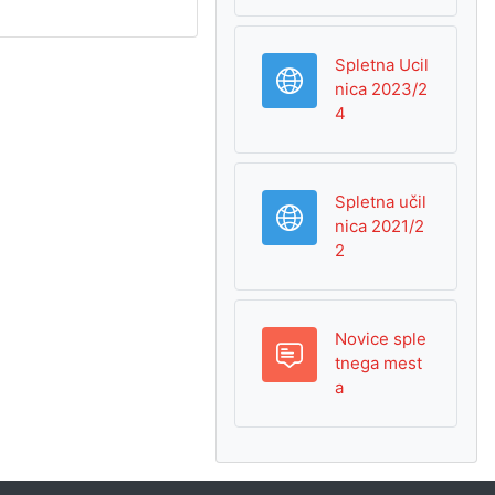
Spletna Ucil
nica 2023/2
URL
4
Spletna učil
nica 2021/2
URL
2
Novice sple
tnega mest
Forum
a