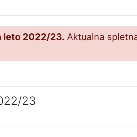
a leto 2022/23.
Aktualna spletna
2022/23