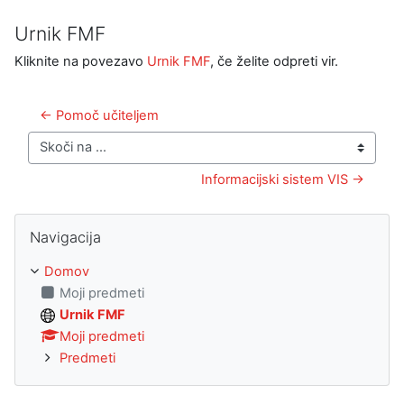
Urnik FMF
Kliknite na povezavo
Urnik FMF
, če želite odpreti vir.
← Pomoč učiteljem
Skoči na ...
Informacijski sistem VIS →
Preskoči Navigacija
Navigacija
Domov
Moji predmeti
Urnik FMF
Moji predmeti
Predmeti