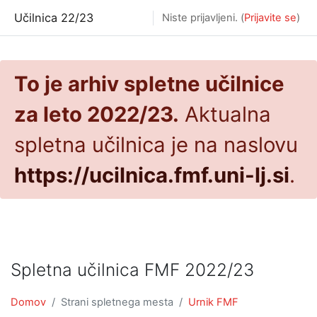
Preskoči na glavno vsebino
Učilnica 22/23
Niste prijavljeni. (
Prijavite se
)
To je arhiv spletne učilnice
za leto 2022/23.
Aktualna
spletna učilnica je na naslovu
https://ucilnica.fmf.uni-lj.si
.
Spletna učilnica FMF 2022/23
Domov
Strani spletnega mesta
Urnik FMF