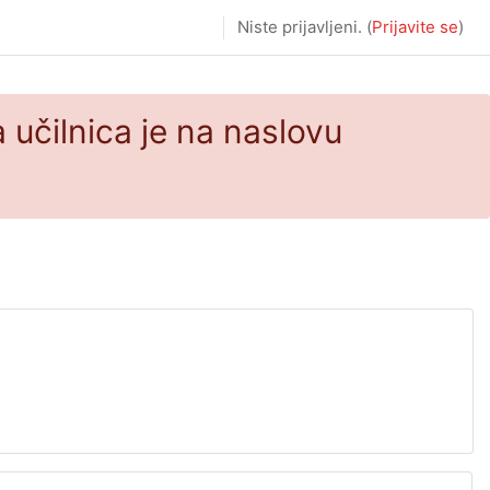
Niste prijavljeni. (
Prijavite se
)
 učilnica je na naslovu