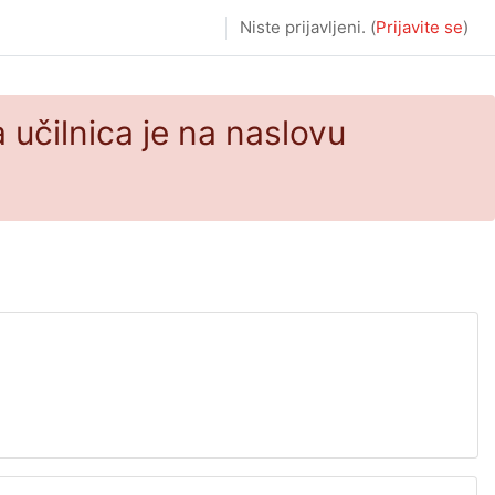
Niste prijavljeni. (
Prijavite se
)
 učilnica je na naslovu